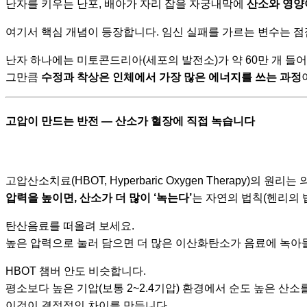
난자를 키우는 난포, 배아가 자리 잡을 자궁내막에
산소와 영양
여기서 핵심 개념이 등장합니다. 임신 실패를 가르는 변수는 
난자 하나에는 미토콘드리아(세포의 발전소)가 약 60만 개 들어
그만큼
수정과 착상은 인체에서 가장 많은 에너지를 쓰는 과정
고압이 만드는 반전 — 산소가 혈장에 직접 녹습니다
고압산소치료(HBOT, Hyperbaric Oxygen Therapy)의 원
압력을 높이면, 산소가 더 많이 ‘녹는다’
는 자연의 법칙(헨리의 
탄산음료를 떠올려 보세요.
높은 압력으로 눌러 담으면 더 많은 이산화탄소가 음료에 녹아
HBOT 챔버 안도 비슷합니다.
평소보다 높은 기압(보통 2~2.4기압) 환경에서 순도 높은 산
이것이 결정적인 차이를 만듭니다.