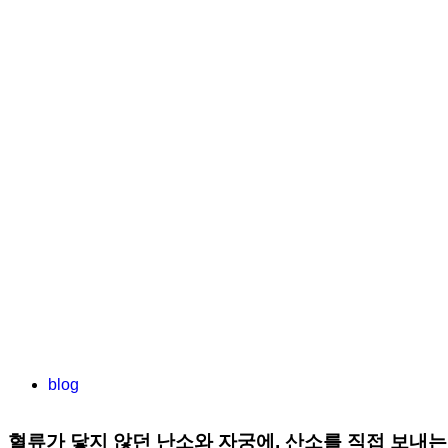
blog
혈류가 닿지 않던 난소와 자궁에, 산소를 직접 보내는