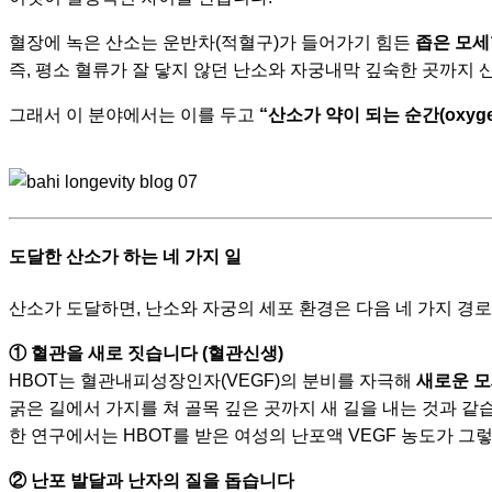
혈장에 녹은 산소는 운반차(적혈구)가 들어가기 힘든
좁은 모세
즉, 평소 혈류가 잘 닿지 않던 난소와 자궁내막 깊숙한 곳까지
그래서 이 분야에서는 이를 두고
“산소가 약이 되는 순간(oxygen 
도달한 산소가 하는 네 가지 일
산소가 도달하면, 난소와 자궁의 세포 환경은 다음 네 가지 경
① 혈관을 새로 짓습니다 (혈관신생)
HBOT는 혈관내피성장인자(VEGF)의 분비를 자극해
새로운 
굵은 길에서 가지를 쳐 골목 깊은 곳까지 새 길을 내는 것과 같
한 연구에서는 HBOT를 받은 여성의 난포액 VEGF 농도가 그
② 난포 발달과 난자의 질을 돕습니다