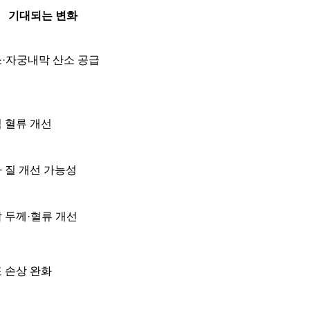
기대되는 변화
·자궁내막 산소 공급
 혈류 개선
 질 개선 가능성
 두께·혈류 개선
 손상 완화