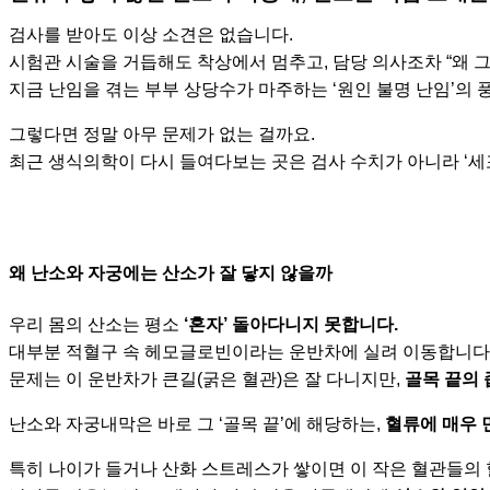
검사를 받아도 이상 소견은 없습니다.
시험관 시술을 거듭해도 착상에서 멈추고, 담당 의사조차 “왜 
지금 난임을 겪는 부부 상당수가 마주하는 ‘원인 불명 난임’의 
그렇다면 정말 아무 문제가 없는 걸까요.
최근 생식의학이 다시 들여다보는 곳은 검사 수치가 아니라 ‘세
왜 난소와 자궁에는 산소가 잘 닿지 않을까
우리 몸의 산소는 평소
‘혼자’ 돌아다니지 못합니다.
대부분 적혈구 속 헤모글로빈이라는 운반차에 실려 이동합니다
문제는 이 운반차가 큰길(굵은 혈관)은 잘 다니지만,
골목 끝의
난소와 자궁내막은 바로 그 ‘골목 끝’에 해당하는,
혈류에 매우 
특히 나이가 들거나 산화 스트레스가 쌓이면 이 작은 혈관들의 