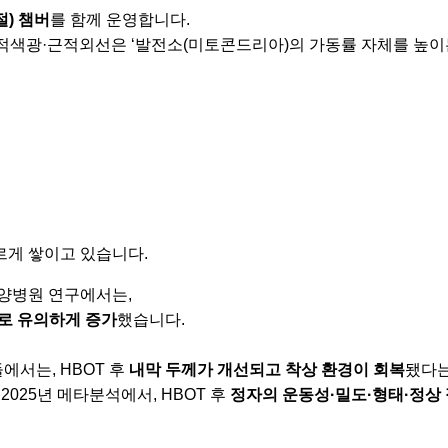
절) 챔버
를 함께 운영합니다.
 적색광·근적외선은 ‘발전소(미토콘드리아)의 가동률 자체를 높이는
르게 쌓이고 있습니다.
오양병원 연구에서는,
으로 유의하게 증가
했습니다.
서는, HBOT 후
내막 두께가 개선되고 착상 환경이 회복
됐다는
025년 메타분석에서, HBOT 후
정자의 운동성·밀도·형태·정상