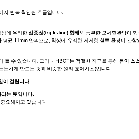
.
에서 반복 확인된 흐름입니다.
착상에 유리한
삼중선(triple-line) 형태
와 풍부한 모세혈관망이 형
 평균 11mm 안팎으로, 착상에 유리한 저저항 혈류 환경이 관찰
이 들 수 있습니다. 그러나 HBOT는 적절한 자극을 통해
몸이 스
 튼튼하게 만드는 것과 비슷한 원리(호메시스)입니다.
일이 걸립니다.
과라는 뜻입니다.
더 중요해지고 있습니다.