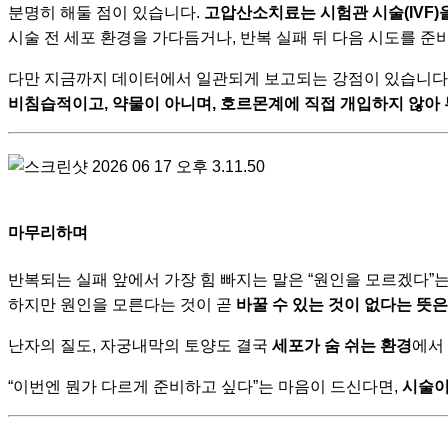
분명히 해둘 점이 있습니다.
고압산소치료는 시험관 시술(IVF)
시술 전 세포 환경을 가다듬거나, 반복 실패 뒤 다음 시도를 
다만 지금까지 데이터에서 일관되게 보고되는 강점이 있습니다
비침습적이고, 약물이 아니며, 호르몬계에 직접 개입하지 않아 부작용이
마무리하며
반복되는 실패 앞에서 가장 힘 빠지는 말은 “원인을 모르겠다”
하지만 원인을 모른다는 것이 곧
바꿀 수 있는 것이 없다는 뜻은
난자의 질도, 자궁내막의 토양도 결국
세포가 숨 쉬는 환경
에서
“이번엔 뭔가 다르게 준비하고 싶다”는 마음이 드신다면,
시술이