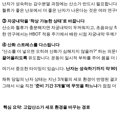
난자가 성숙하는 감수분열 과정에는 산소가 반드시 필요합니다
혈류가 좋은 난포에서 더 좋은 난자가 나온다는 것은 여러 연구
③ 자궁내막을 ‘착상 가능한 상태’로 바꿉니다
산소와 혈류가 충분해지면 자궁내막이 두꺼워지고, 초음파상 
한 연구에서는 HBOT 적용 주기에서 배란 시점 자궁내막 두께가
④ 산화 스트레스를 다스립니다
“산소를 더 넣으면 오히려 산화가 심해지지 않을까?” 하는 의문
끌어올리도록
유도합니다. 운동이 일시적 부하를 주어 몸을 더
여기서 중요한 타이밍이 있습니다.
난자는 성숙하기까지 약 90
채취 당일의 난자 상태는 지난 3개월의 세포 환경이 반영된 결
그래서 시술 직전
‘준비 기간 3개월’에 무엇을 하느냐
가 점점 
핵심 요약: 고압산소가 세포 환경을 바꾸는 경로